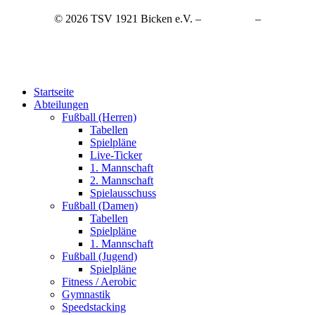
© 2026 TSV 1921 Bicken e.V. –
Impressum
–
Datenschutzerklärung
Startseite
Abteilungen
Fußball (Herren)
Tabellen
Spielpläne
Live-Ticker
1. Mannschaft
2. Mannschaft
Spielausschuss
Fußball (Damen)
Tabellen
Spielpläne
1. Mannschaft
Fußball (Jugend)
Spielpläne
Fitness / Aerobic
Gymnastik
Speedstacking