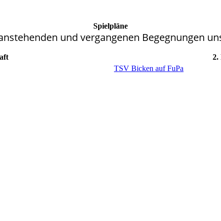
Spielpläne
ie anstehenden und vergangenen Begegnungen un
aft
2.